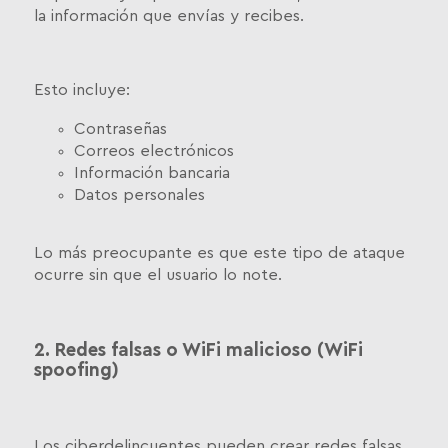
la información que envías y recibes.
Esto incluye:
Contraseñas
Correos electrónicos
Información bancaria
Datos personales
Lo más preocupante es que este tipo de ataque
ocurre sin que el usuario lo note.
2. Redes falsas o WiFi malicioso (WiFi
spoofing)
Los ciberdelincuentes pueden crear redes falsas